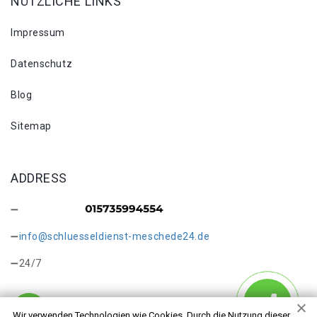
NÜTZLICHE LINKS
Impressum
Datenschutz
Blog
Sitemap
ADDRESS
info@schluesseldienst-meschede24.de
24/7
Wir verwenden Technologien wie Cookies. Durch die Nutzung dieser