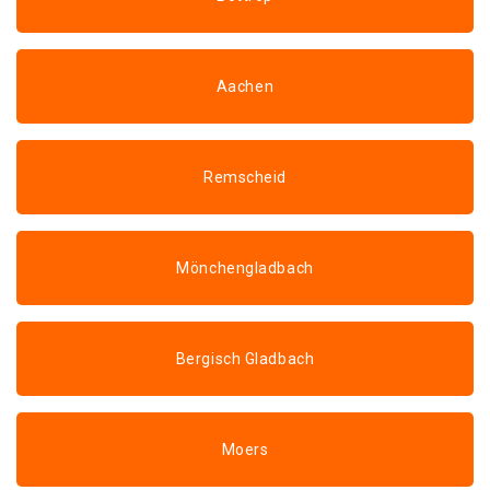
Aachen
Remscheid
Mönchengladbach
Bergisch Gladbach
Moers