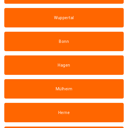
Wuppertal
Bonn
Hagen
Mülheim
Herne