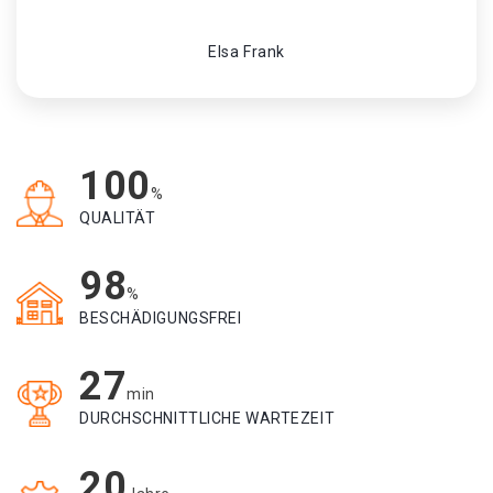
Elsa Frank
100
%
QUALITÄT
98
%
BESCHÄDIGUNGSFREI
27
min
DURCHSCHNITTLICHE WARTEZEIT
20