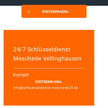
24/7 Schlüsseldienst
Meschede Vellinghausen
Kontakt
info@schluesseldienst-meschede24.de