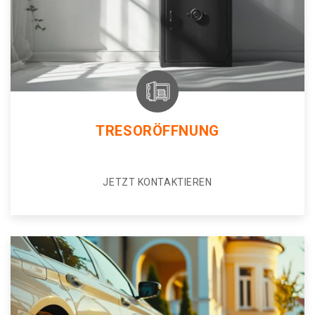
TRESORÖFFNUNG
JETZT KONTAKTIEREN