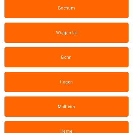
Bochum
Wuppertal
Bonn
Hagen
Mülheim
Herne