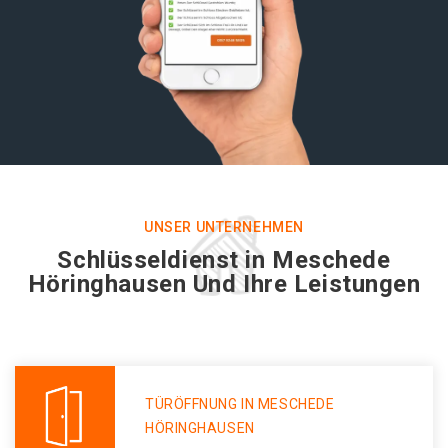
UNSER UNTERNEHMEN
Schlüsseldienst in Meschede
Höringhausen Und Ihre Leistungen
TÜRÖFFNUNG IN MESCHEDE
HÖRINGHAUSEN