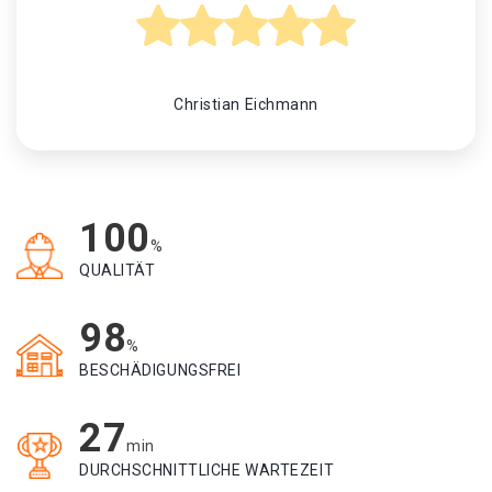
Christian Eichmann
100
%
QUALITÄT
98
%
BESCHÄDIGUNGSFREI
27
min
DURCHSCHNITTLICHE WARTEZEIT