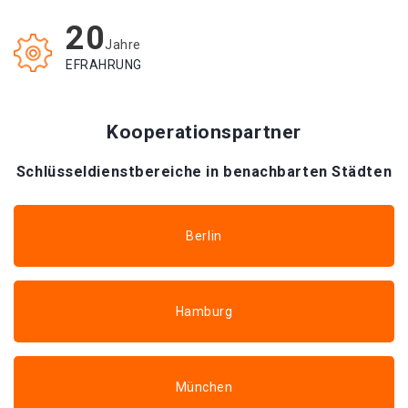
20
Jahre
EFRAHRUNG
Kooperationspartner
Schlüsseldienstbereiche in benachbarten Städten
Berlin
Hamburg
München